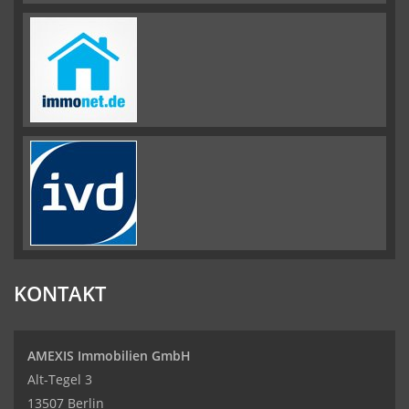
KONTAKT
AMEXIS Immobilien GmbH
Alt-Tegel 3
13507 Berlin