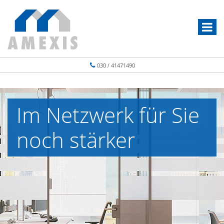
030 / 41471490
Im Netzwerk für Sie
noch stärker