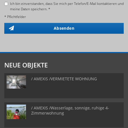
Ich bin einverstanden, dass Sie mich per Telefon/E-Mail kontaktieren und
meine Daten speichern. *
* Pflichtfelder
Absenden
NEUE OBJEKTE
/ AMEXIS /VERMIETETE WOHNUNG
/ AMEXIS /Wasserlage, sonnige, ruhige 4-
Zimmerwohnung