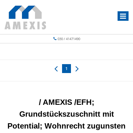
030 / 41471490
1
/ AMEXIS /EFH;
Grundstückszuschnitt mit
Potential; Wohnrecht zugunsten