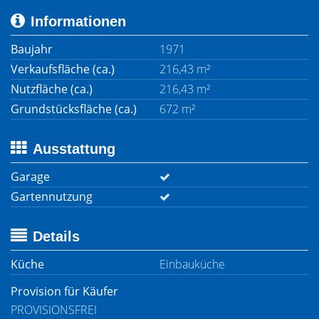
Informationen
Baujahr
1971
Verkaufsfläche (ca.)
216,43 m²
Nutzfläche (ca.)
216,43 m²
Grundstücksfläche (ca.)
672 m²
Ausstattung
Garage
Gartennutzung
Details
Küche
Einbauküche
Provision für Käufer
PROVISIONSFREI