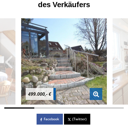
des Verkäufers
499.000,- €
Facebook
(Twitter)