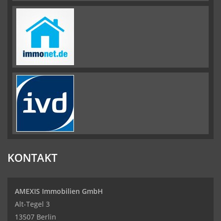
KONTAKT
AMEXIS Immobilien GmbH
Alt-Tegel 3
13507 Berlin