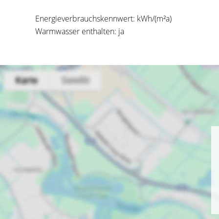
Energieverbrauchskennwert: kWh/(m²a)
Warmwasser enthalten: ja