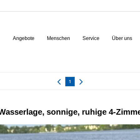
n
Angebote
Menschen
Service
Über uns
1
/Wasserlage, sonnige, ruhige 4-Zim