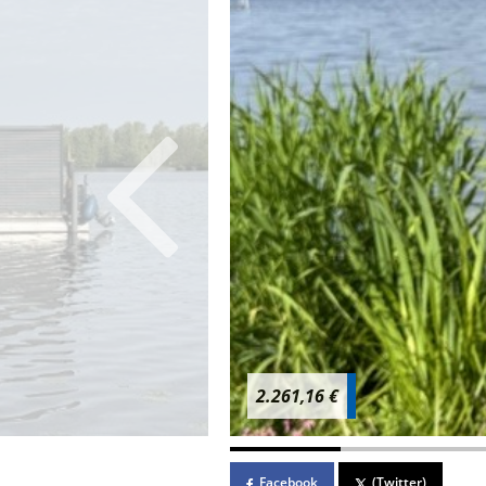
2.261,16 €
Facebook
(Twitter)