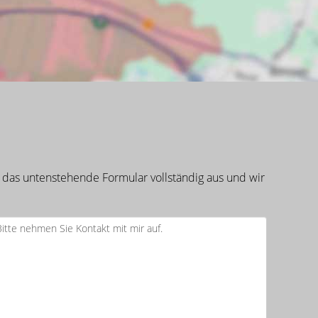
 das untenstehende Formular vollständig aus und wir