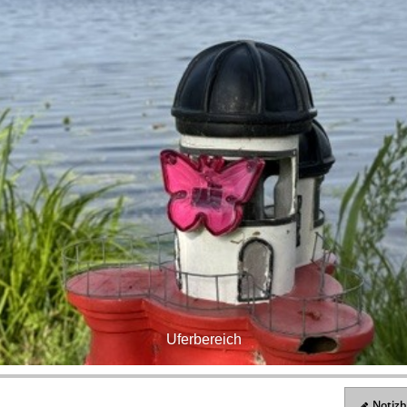
Uferbereich
Notizbl