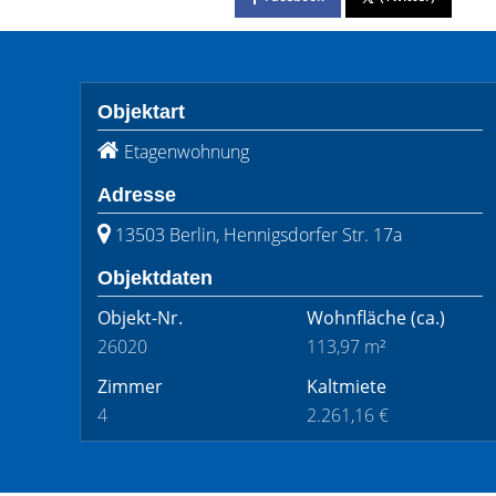
Objektart
Etagenwohnung
Adresse
13503 Berlin, Hennigsdorfer Str. 17a
Objektdaten
Objekt-Nr.
Wohnfläche
(ca.)
26020
113,97 m²
Zimmer
Kaltmiete
4
2.261,16 €