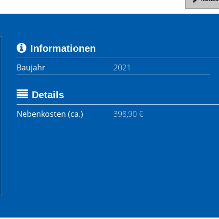
Informationen
Baujahr
2021
Details
Nebenkosten (ca.)
398,90 €